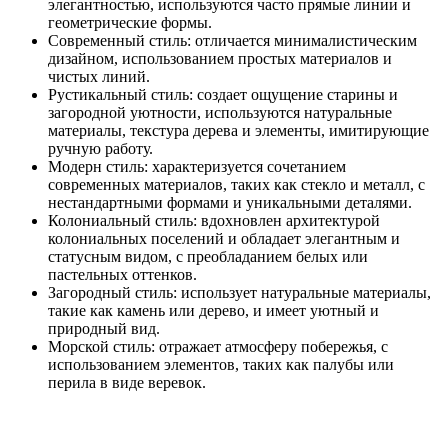
элегантностью, используются часто прямые линии и
геометрические формы.
Современный стиль: отличается минималистическим
дизайном, использованием простых материалов и
чистых линий.
Рустикальный стиль: создает ощущение старины и
загородной уютности, используются натуральные
материалы, текстура дерева и элементы, имитирующие
ручную работу.
Модерн стиль: характеризуется сочетанием
современных материалов, таких как стекло и металл, с
нестандартными формами и уникальными деталями.
Колониальный стиль: вдохновлен архитектурой
колониальных поселений и обладает элегантным и
статусным видом, с преобладанием белых или
пастельных оттенков.
Загородный стиль: использует натуральные материалы,
такие как камень или дерево, и имеет уютный и
природный вид.
Морской стиль: отражает атмосферу побережья, с
использованием элементов, таких как палубы или
перила в виде веревок.