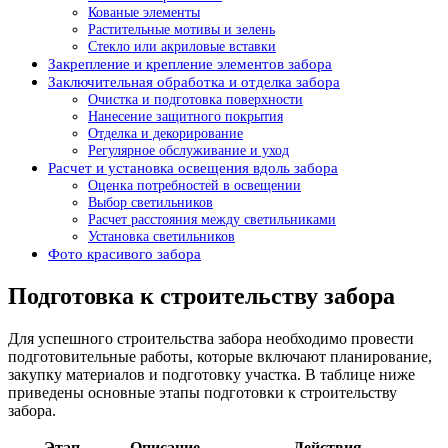
Кованые элементы
Растительные мотивы и зелень
Стекло или акриловые вставки
Закрепление и крепление элементов забора
Заключительная обработка и отделка забора
Очистка и подготовка поверхности
Нанесение защитного покрытия
Отделка и декорирование
Регулярное обслуживание и уход
Расчет и установка освещения вдоль забора
Оценка потребностей в освещении
Выбор светильников
Расчет расстояния между светильниками
Установка светильников
Фото красивого забора
Подготовка к строительству забора
Для успешного строительства забора необходимо провести
подготовительные работы, которые включают планирование,
закупку материалов и подготовку участка. В таблице ниже
приведены основные этапы подготовки к строительству
забора.
Этап
Описание
Действия