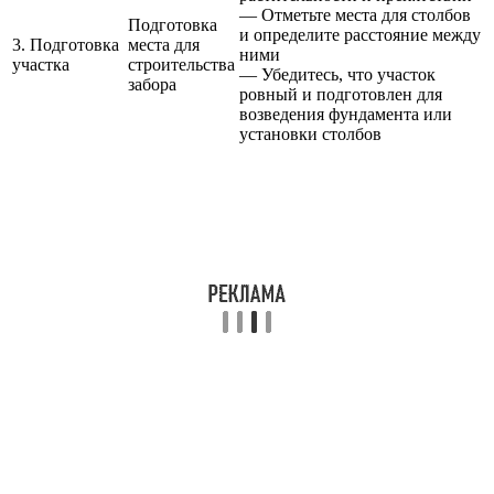
— Отметьте места для столбов
Подготовка
и определите расстояние между
3. Подготовка
места для
ними
участка
строительства
— Убедитесь, что участок
забора
ровный и подготовлен для
возведения фундамента или
установки столбов