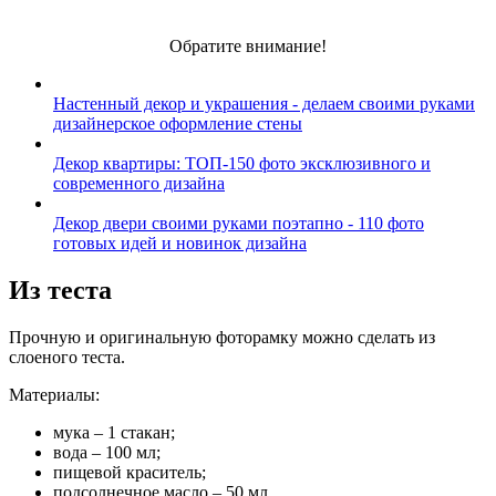
Обратите внимание!
Настенный декор и украшения - делаем своими руками
дизайнерское оформление стены
Декор квартиры: ТОП-150 фото эксклюзивного и
современного дизайна
Декор двери своими руками поэтапно - 110 фото
готовых идей и новинок дизайна
Из теста
Прочную и оригинальную фоторамку можно сделать из
слоеного теста.
Материалы:
мука – 1 стакан;
вода – 100 мл;
пищевой краситель;
подсолнечное масло – 50 мл.