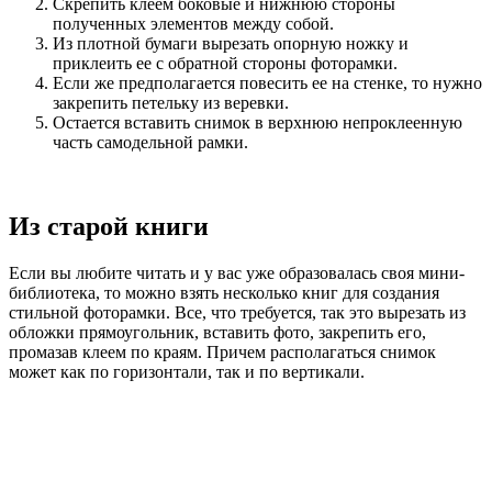
Скрепить клеем боковые и нижнюю стороны
полученных элементов между собой.
Из плотной бумаги вырезать опорную ножку и
приклеить ее с обратной стороны фоторамки.
Если же предполагается повесить ее на стенке, то нужно
закрепить петельку из веревки.
Остается вставить снимок в верхнюю непроклеенную
часть самодельной рамки.
Из старой книги
Если вы любите читать и у вас уже образовалась своя мини-
библиотека, то можно взять несколько книг для создания
стильной фоторамки. Все, что требуется, так это вырезать из
обложки прямоугольник, вставить фото, закрепить его,
промазав клеем по краям. Причем располагаться снимок
может как по горизонтали, так и по вертикали.