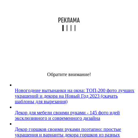
Обратите внимание!
Новогодние вытынанки на окна: ТОП-200 фото лучших
украшений и декора на Новый Год 2023 (скачать
шаблоны для вырезания)
Декор для мебели своими руками - 145 фото идей
эксклюзивного и современного дизайна
Декор горшков своими руками поэтапно: простые
украшения и варианты декора горшков из разных