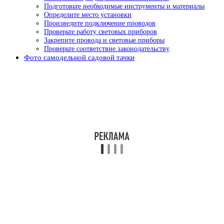
Подготовьте необходимые инструменты и материалы
Определите место установки
Произведите подключение проводов
Проверьте работу световых приборов
Закрепите провода и световые приборы
Проверьте соответствие законодательству
Фото самодельной садовой тачки