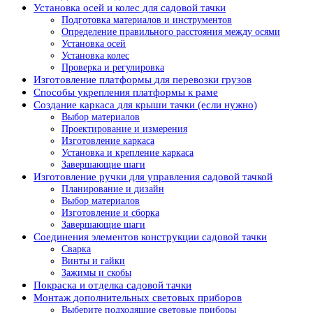
Установка осей и колес для садовой тачки
Подготовка материалов и инструментов
Определение правильного расстояния между осями
Установка осей
Установка колес
Проверка и регулировка
Изготовление платформы для перевозки грузов
Способы укрепления платформы к раме
Создание каркаса для крыши тачки (если нужно)
Выбор материалов
Проектирование и измерения
Изготовление каркаса
Установка и крепление каркаса
Завершающие шаги
Изготовление ручки для управления садовой тачкой
Планирование и дизайн
Выбор материалов
Изготовление и сборка
Завершающие шаги
Соединения элементов конструкции садовой тачки
Сварка
Винты и гайки
Зажимы и скобы
Покраска и отделка садовой тачки
Монтаж дополнительных световых приборов
Выберите подходящие световые приборы