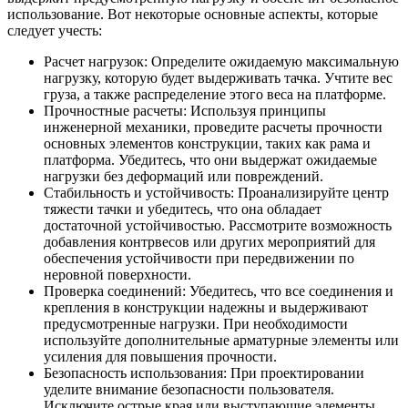
использование. Вот некоторые основные аспекты, которые
следует учесть:
Расчет нагрузок: Определите ожидаемую максимальную
нагрузку, которую будет выдерживать тачка. Учтите вес
груза, а также распределение этого веса на платформе.
Прочностные расчеты: Используя принципы
инженерной механики, проведите расчеты прочности
основных элементов конструкции, таких как рама и
платформа. Убедитесь, что они выдержат ожидаемые
нагрузки без деформаций или повреждений.
Стабильность и устойчивость: Проанализируйте центр
тяжести тачки и убедитесь, что она обладает
достаточной устойчивостью. Рассмотрите возможность
добавления контрвесов или других мероприятий для
обеспечения устойчивости при передвижении по
неровной поверхности.
Проверка соединений: Убедитесь, что все соединения и
крепления в конструкции надежны и выдерживают
предусмотренные нагрузки. При необходимости
используйте дополнительные арматурные элементы или
усиления для повышения прочности.
Безопасность использования: При проектировании
уделите внимание безопасности пользователя.
Исключите острые края или выступающие элементы,