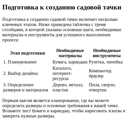
Подготовка к созданию садовой тачки
Подготовка к созданию садовой тачки включает несколько
ключевых этапов. Ниже приведена табличка с тремя
столбцами, в которой указаны основные шаги, необходимые
материалы и инструменты для успешного выполнения
проекта:
Необходимые
Необходимые
Этап подготовки
материалы
инструменты
1. Планирование
Бумага, карандаш
Рулетка, линейка
Каталоги,
Компьютер,
2. Выбор дизайна
интернет-
браузер
ресурсы
3. Определение
Дерево, металл,
Пила, сверло,
размеров и материалов
пластик
отвертки
Первым шагом является планирование, где вы можете
определить размеры и основные требования к вашей тачке.
Возьмите лист бумаги и карандаш, чтобы нарисовать эскизы и
замерить нужные размеры.