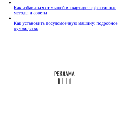
Как избавиться от мышей в квартире: эффективные
методы и советы
Как установить посудомоечную машину: подробное
руководство