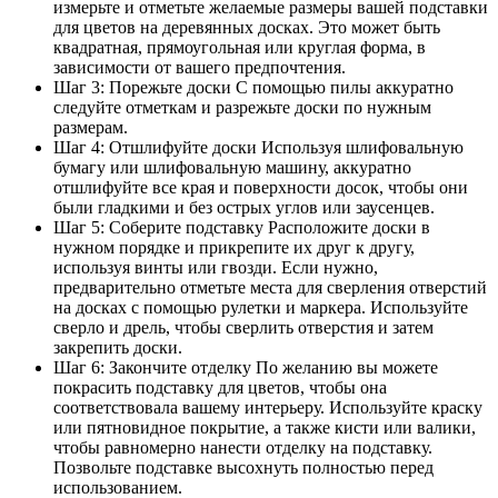
измерьте и отметьте желаемые размеры вашей подставки
для цветов на деревянных досках. Это может быть
квадратная, прямоугольная или круглая форма, в
зависимости от вашего предпочтения.
Шаг 3: Порежьте доски С помощью пилы аккуратно
следуйте отметкам и разрежьте доски по нужным
размерам.
Шаг 4: Отшлифуйте доски Используя шлифовальную
бумагу или шлифовальную машину, аккуратно
отшлифуйте все края и поверхности досок, чтобы они
были гладкими и без острых углов или заусенцев.
Шаг 5: Соберите подставку Расположите доски в
нужном порядке и прикрепите их друг к другу,
используя винты или гвозди. Если нужно,
предварительно отметьте места для сверления отверстий
на досках с помощью рулетки и маркера. Используйте
сверло и дрель, чтобы сверлить отверстия и затем
закрепить доски.
Шаг 6: Закончите отделку По желанию вы можете
покрасить подставку для цветов, чтобы она
соответствовала вашему интерьеру. Используйте краску
или пятновидное покрытие, а также кисти или валики,
чтобы равномерно нанести отделку на подставку.
Позвольте подставке высохнуть полностью перед
использованием.