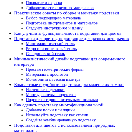
Покрытие и окраска
Добавление естественных материалов
Практические советы по сборке и монтажу подставки
Выбор подходящего материала
Подготовка инструментов и материалов
Следуйте инструкциям и плану
Как улучшить функциональность подставки для цветов
Подставки для цветов, подходящие для разных интерьеров
Минималистический стиль
Ретро или винтажный стиль
Скандинавский стиль
Минималистический дизайн подставки для современного
интерьера
Простые геометрические формы
Материалы с простотой
Монотонная цветовая палитра
Компактные и удобные подставки для маленьких комнат
Настенные подставки
Многоуровневые подставки
Подставки с дополнительными полками
Как сделать подставку многофункциональной
Добавьте полки или ящики
Используйте подставку как столик
Создайте комбинированную подставку
Подставки для цветов с использованием природных
материалов