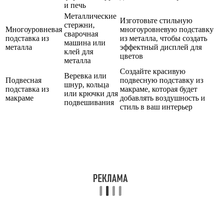
и печь
Металлические
Изготовьте стильную
стержни,
Многоуровневая
многоуровневую подставку
сварочная
подставка из
из металла, чтобы создать
машина или
металла
эффектный дисплей для
клей для
цветов
металла
Создайте красивую
Веревка или
Подвесная
подвесную подставку из
шнур, кольца
подставка из
макраме, которая будет
или крючки для
макраме
добавлять воздушность и
подвешивания
стиль в ваш интерьер