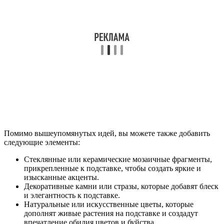
Помимо вышеупомянутых идей, вы можете также добавить
следующие элементы:
Стеклянные или керамические мозаичные фрагменты,
прикрепленные к подставке, чтобы создать яркие и
изысканные акценты.
Декоративные камни или стразы, которые добавят блеск
и элегантность к подставке.
Натуральные или искусственные цветы, которые
дополнят живые растения на подставке и создадут
впечатление обилия цветов и буйства.