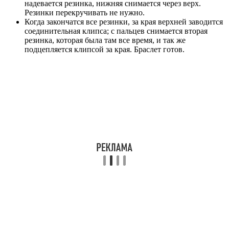
надевается резинка, нижняя снимается через верх.
Резинки перекручивать не нужно.
Когда закончатся все резинки, за края верхней заводится
соединительная клипса; с пальцев снимается вторая
резинка, которая была там все время, и так же
подцепляется клипсой за края. Браслет готов.