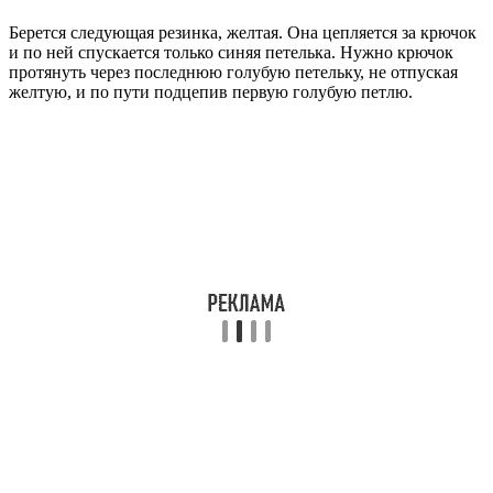
Берется следующая резинка, желтая. Она цепляется за крючок
и по ней спускается только синяя петелька. Нужно крючок
протянуть через последнюю голубую петельку, не отпуская
желтую, и по пути подцепив первую голубую петлю.