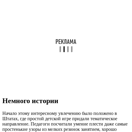
Немного истории
Начало этому интересному увлечению было положено в
Штатах, где простой детской игре придали тематическое
направление. Педагоги посчитали умение плести даже самые
простенькие узоры из мелких резинок занятием, хорошо