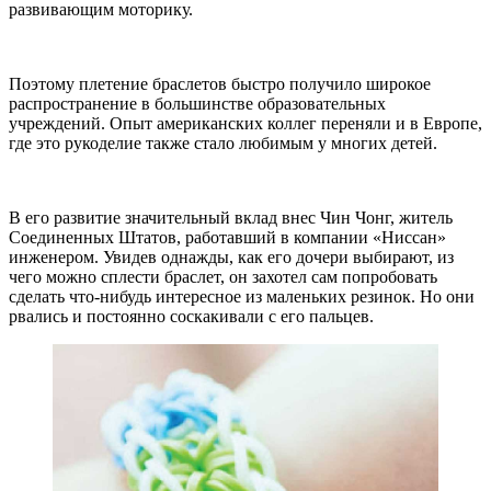
развивающим моторику.
Поэтому плетение браслетов быстро получило широкое
распространение в большинстве образовательных
учреждений. Опыт американских коллег переняли и в Европе,
где это рукоделие также стало любимым у многих детей.
В его развитие значительный вклад внес Чин Чонг, житель
Соединенных Штатов, работавший в компании «Ниссан»
инженером. Увидев однажды, как его дочери выбирают, из
чего можно сплести браслет, он захотел сам попробовать
сделать что-нибудь интересное из маленьких резинок. Но они
рвались и постоянно соскакивали с его пальцев.