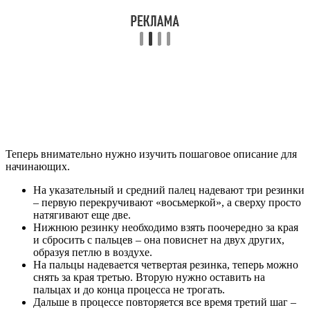
Теперь внимательно нужно изучить пошаговое описание для
начинающих.
На указательный и средний палец надевают три резинки
– первую перекручивают «восьмеркой», а сверху просто
натягивают еще две.
Нижнюю резинку необходимо взять поочередно за края
и сбросить с пальцев – она повиснет на двух других,
образуя петлю в воздухе.
На пальцы надевается четвертая резинка, теперь можно
снять за края третью. Вторую нужно оставить на
пальцах и до конца процесса не трогать.
Дальше в процессе повторяется все время третий шаг –