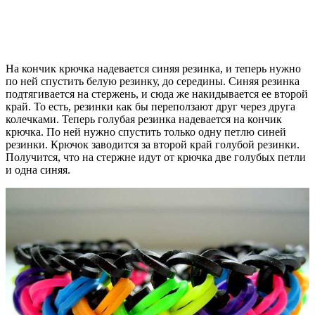
На кончик крючка надевается синяя резинка, и теперь нужно
по ней спустить белую резинку, до середины. Синяя резинка
подтягивается на стержень, и сюда же накидывается ее второй
край. То есть, резинки как бы переползают друг через друга
колечками. Теперь голубая резинка надевается на кончик
крючка. По ней нужно спустить только одну петлю синей
резинки. Крючок заводится за второй край голубой резинки.
Получится, что на стержне идут от крючка две голубых петли
и одна синяя.