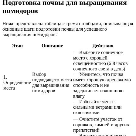
Подготовка почвы для выращивания
помидоров
Ниже представлена таблица с тремя столбцами, описывающая
основные шаги подготовки почвы для успешного
выращивания помидоров:
Этап
Описание
Действия
— Выберите солнечное
место с хорошей
освещенностью (6-8 часов
солнечного света в день)
Выбор
— Убедитесь, что почва
1.
подходящего места
имеет хорошую дренажную
Определение
для выращивания
способность и не
места
помидоров
задерживает излишнюю
влагу
— Избегайте мест с
сильными ветрами или
сквозняками
— Очистите участок от
сорняков, камней и других
препятствий
— Внесите органическое