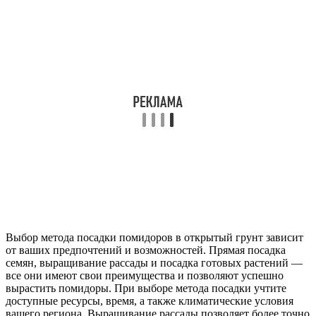
Выбор метода посадки помидоров в открытый грунт зависит
от ваших предпочтений и возможностей. Прямая посадка
семян, выращивание рассады и посадка готовых растений —
все они имеют свои преимущества и позволяют успешно
вырастить помидоры. При выборе метода посадки учтите
доступные ресурсы, время, а также климатические условия
вашего региона. Выращивание рассады позволяет более точно