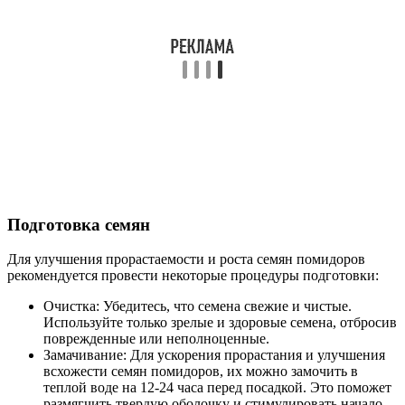
Подготовка семян
Для улучшения прорастаемости и роста семян помидоров
рекомендуется провести некоторые процедуры подготовки:
Очистка: Убедитесь, что семена свежие и чистые.
Используйте только зрелые и здоровые семена, отбросив
поврежденные или неполноценные.
Замачивание: Для ускорения прорастания и улучшения
всхожести семян помидоров, их можно замочить в
теплой воде на 12-24 часа перед посадкой. Это поможет
размягчить твердую оболочку и стимулировать начало