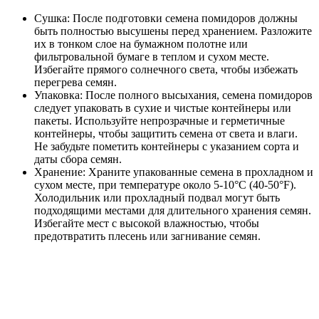
Сушка: После подготовки семена помидоров должны
быть полностью высушены перед хранением. Разложите
их в тонком слое на бумажном полотне или
фильтровальной бумаге в теплом и сухом месте.
Избегайте прямого солнечного света, чтобы избежать
перегрева семян.
Упаковка: После полного высыхания, семена помидоров
следует упаковать в сухие и чистые контейнеры или
пакеты. Используйте непрозрачные и герметичные
контейнеры, чтобы защитить семена от света и влаги.
Не забудьте пометить контейнеры с указанием сорта и
даты сбора семян.
Хранение: Храните упакованные семена в прохладном и
сухом месте, при температуре около 5-10°С (40-50°F).
Холодильник или прохладный подвал могут быть
подходящими местами для длительного хранения семян.
Избегайте мест с высокой влажностью, чтобы
предотвратить плесень или загнивание семян.