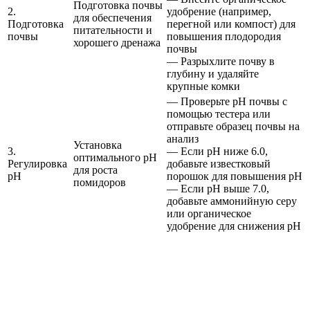
Подготовка почвы
2.
удобрение (например,
для обеспечения
Подготовка
перегной или компост) для
питательности и
почвы
повышения плодородия
хорошего дренажа
почвы
— Разрыхлите почву в
глубину и удаляйте
крупные комки
— Проверьте pH почвы с
помощью тестера или
отправьте образец почвы на
анализ
Установка
3.
— Если pH ниже 6.0,
оптимального pH
Регулировка
добавьте известковый
для роста
pH
порошок для повышения pH
помидоров
— Если pH выше 7.0,
добавьте аммонийную серу
или органическое
удобрение для снижения pH