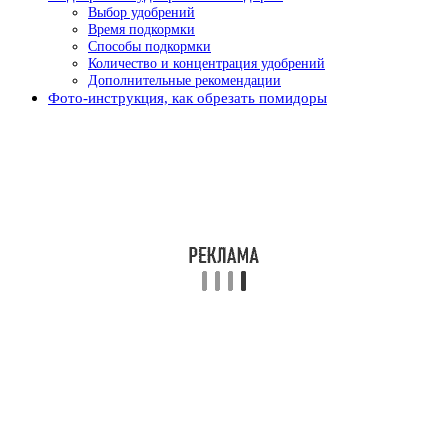
Выбор удобрений
Время подкормки
Способы подкормки
Количество и концентрация удобрений
Дополнительные рекомендации
Фото-инструкция, как обрезать помидоры