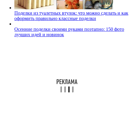
Поделки из туалетных втулок: что можно сделать и как
оформить правильно классные поделки
Осенние поделки своими руками поэтапно: 150 фото
лучших идей и новинок