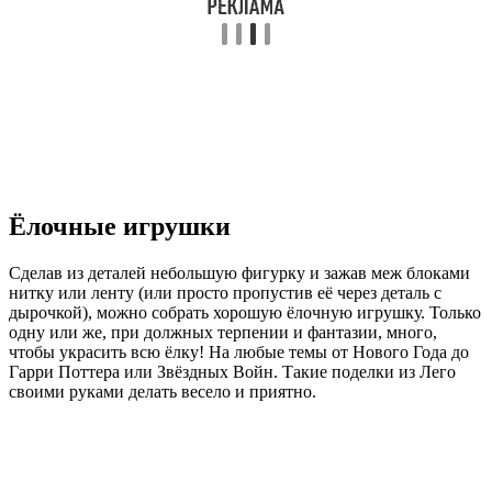
Ёлочные игрушки
Сделав из деталей небольшую фигурку и зажав меж блоками
нитку или ленту (или просто пропустив её через деталь с
дырочкой), можно собрать хорошую ёлочную игрушку. Только
одну или же, при должных терпении и фантазии, много,
чтобы украсить всю ёлку! На любые темы от Нового Года до
Гарри Поттера или Звёздных Войн. Такие поделки из Лего
своими руками делать весело и приятно.