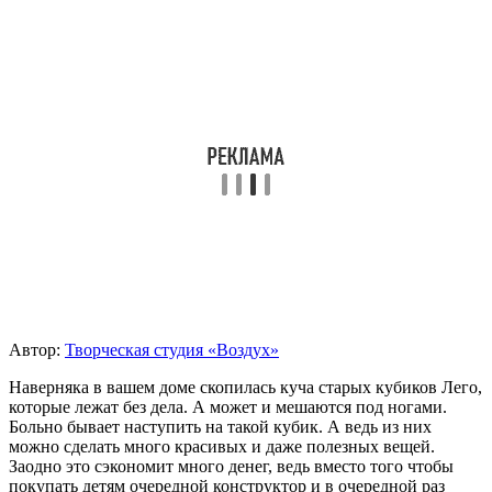
Автор:
Творческая студия «Воздух»
Наверняка в вашем доме скопилась куча старых кубиков Лего,
которые лежат без дела. А может и мешаются под ногами.
Больно бывает наступить на такой кубик. А ведь из них
можно сделать много красивых и даже полезных вещей.
Заодно это сэкономит много денег, ведь вместо того чтобы
покупать детям очередной конструктор и в очередной раз