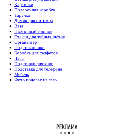
Картинки
Подарочная коробка
Тарелка
Домик для питомца
Ваза
Цветочный горшок
Стакан для зубных щёток
Органайзер
Подстаканники
Коробка для салфеток
Часы
Подставки для книг
Подставка для телефона
Мебель
Фото поделок из лего