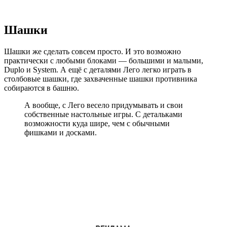
Шашки
Шашки же сделать совсем просто. И это возможно
практически с любыми блоками — большими и малыми,
Duplo и System. А ещё с деталями Лего легко играть в
столбовые шашки, где захваченные шашки противника
собираются в башню.
А вообще, с Лего весело придумывать и свои
собственные настольные игры. С детальками
возможности куда шире, чем с обычными
фишками и досками.