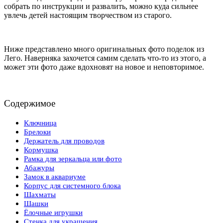
собрать по инструкции и развалить, можно куда сильнее
увлечь детей настоящим творчеством из старого.
Ниже представлено много оригинальных фото поделок из
Лего. Наверняка захочется самим сделать что-то из этого, а
может эти фото даже вдохновят на новое и неповторимое.
Содержимое
Ключница
Брелоки
Держатель для проводов
Кормушка
Рамка для зеркальца или фото
Абажуры
Замок в аквариуме
Корпус для системного блока
Шахматы
Шашки
Ёлочные игрушки
Стенка для украшения