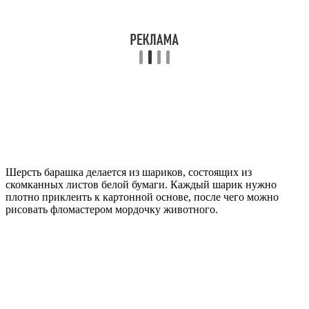
Шерсть барашка делается из шариков, состоящих из
скомканных листов белой бумаги. Каждый шарик нужно
плотно приклеить к картонной основе, после чего можно
рисовать фломастером мордочку животного.