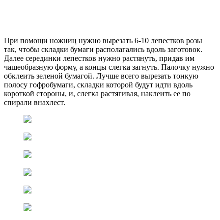
При помощи ножниц нужно вырезать 6-10 лепестков розы
так, чтобы складки бумаги располагались вдоль заготовок.
Далее серединки лепестков нужно растянуть, придав им
чашеобразную форму, а концы слегка загнуть. Палочку нужно
обклеить зеленой бумагой. Лучше всего вырезать тонкую
полосу гофробумаги, складки которой будут идти вдоль
короткой стороны, и, слегка растягивая, наклеить ее по
спирали внахлест.