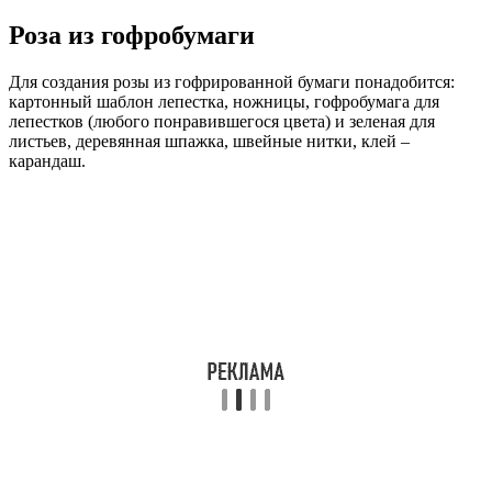
Роза из гофробумаги
Для создания розы из гофрированной бумаги понадобится:
картонный шаблон лепестка, ножницы, гофробумага для
лепестков (любого понравившегося цвета) и зеленая для
листьев, деревянная шпажка, швейные нитки, клей –
карандаш.