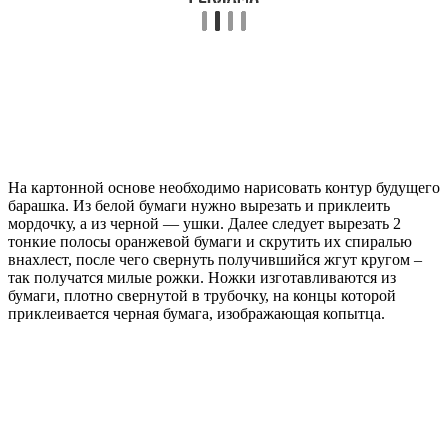
На картонной основе необходимо нарисовать контур будущего
барашка. Из белой бумаги нужно вырезать и приклеить
мордочку, а из черной — ушки. Далее следует вырезать 2
тонкие полосы оранжевой бумаги и скрутить их спиралью
внахлест, после чего свернуть получившийся жгут кругом –
так получатся милые рожки. Ножки изготавливаются из
бумаги, плотно свернутой в трубочку, на концы которой
приклеивается черная бумага, изображающая копытца.