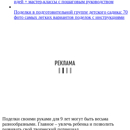
идей + мастер-классы с пошаговым руководством
Поделки в подготовительной группе детского садика: 70
фото самых легких вариантов поделок с инструкциями
Поделки своими руками для 9 лет могут быть весьма
разнообразными. Главное – увлечь ребенка и позволить
развивать свой творческий потенциал.