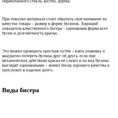
обработанного стекла, костей, дерева.
При покупке материала стоит обратить своё внимание на
качество товара – размер и форму бусинок. Хороший
показатель качественного бисера – одинаковая форма всех
бусин и долговечность краски.
Это можно проверить простым путём – взять упаковку и
аккуратно потереть бусины друг об друга, если при
механических действиях краска не слазит и на вид бусины
выглядят одинаковыми – значит бисер хорошего качества и
прослужит в изделии долго.
Виды бисера