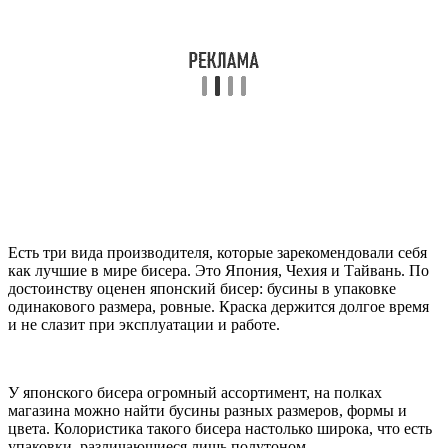
Есть три вида производителя, которые зарекомендовали себя
как лучшие в мире бисера. Это Япония, Чехия и Тайвань. По
достоинству оценен японский бисер: бусины в упаковке
одинакового размера, ровные. Краска держится долгое время
и не слазит при эксплуатации и работе.
У японского бисера огромный ассортимент, на полках
магазина можно найти бусины разных размеров, формы и
цвета. Колористика такого бисера настолько широка, что есть
упаковки, различающиеся лишь полутоном.