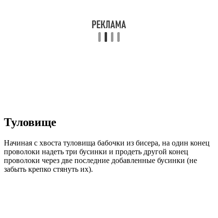
Туловище
Начиная с хвоста туловища бабочки из бисера, на один конец
проволоки надеть три бусинки и продеть другой конец
проволоки через две последние добавленные бусинки (не
забыть крепко стянуть их).