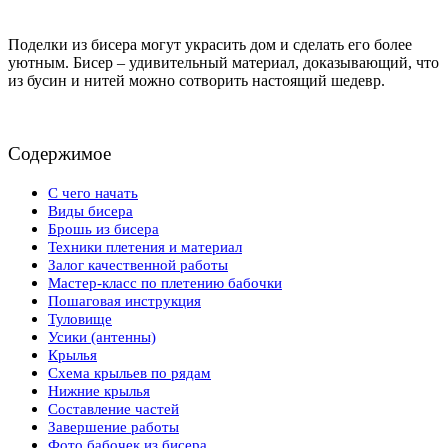
Поделки из бисера могут украсить дом и сделать его более
уютным. Бисер – удивительный материал, доказывающий, что
из бусин и нитей можно сотворить настоящий шедевр.
Содержимое
С чего начать
Виды бисера
Брошь из бисера
Техники плетения и материал
Залог качественной работы
Мастер-класс по плетению бабочки
Пошаговая инструкция
Туловище
Усики (антенны)
Крылья
Схема крыльев по рядам
Нижние крылья
Составление частей
Завершение работы
Фото бабочек из бисера