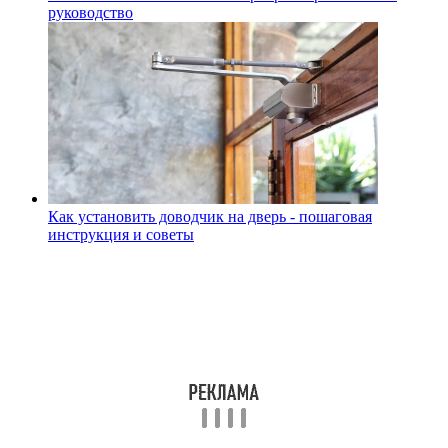
руководство
Как установить доводчик на дверь - пошаговая
инструкция и советы