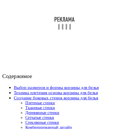
Содержимое
Выбор размеров и формы корзины для белья
Техника плетения основы корзины для белья
Создание боковых стенок корзины для белья
Плетеные стенки
Тканевые стенки
Деревянные стенки
Сетчатые стенки
Стеклянные стенки
Комбинированный дизайн