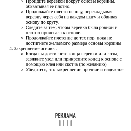
Пройдите веревкой вокруг основы корзины,
обхватывая ее плотно.
Продолжайте плести основу, перекладывая
веревку через себя на каждом шагу и обвивая
основу по кругу.
Следите за тем, чтобы веревка была ровной и
плотно прилегала к основе.
Продолжайте плетение до тех пор, пока не
достигнете желаемого размера основы корзины.
Закрепление основы:
Когда вы достигнете конца веревки или лозы,
завяжите узел или прикрепите конец к основе с
помощью клея или скотча (по желанию).
Убедитесь, что закрепление прочное и надежное.