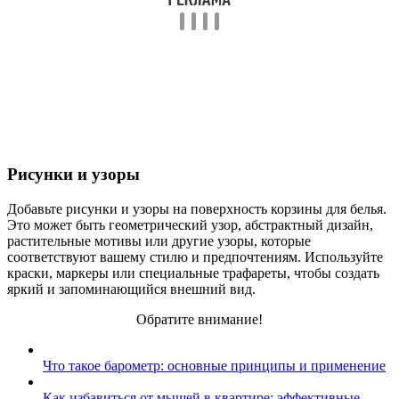
Рисунки и узоры
Добавьте рисунки и узоры на поверхность корзины для белья.
Это может быть геометрический узор, абстрактный дизайн,
растительные мотивы или другие узоры, которые
соответствуют вашему стилю и предпочтениям. Используйте
краски, маркеры или специальные трафареты, чтобы создать
яркий и запоминающийся внешний вид.
Обратите внимание!
Что такое барометр: основные принципы и применение
Как избавиться от мышей в квартире: эффективные