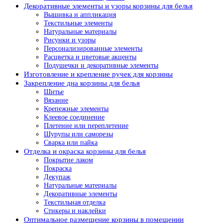
Декоративные элементы и узоры корзины для белья
Вышивка и аппликация
Текстильные элементы
Натуральные материалы
Рисунки и узоры
Персонализированные элементы
Расцветка и цветовые акценты
Подушечки и декоративные элементы
Изготовление и крепление ручек для корзины
Закрепление дна корзины для белья
Шитье
Вязание
Крепежные элементы
Клеевое соединение
Плетение или переплетение
Шурупы или саморезы
Сварка или пайка
Отделка и окраска корзины для белья
Покрытие лаком
Покраска
Декупаж
Натуральные материалы
Декоративные элементы
Текстильная отделка
Стикеры и наклейки
Оптимальное размещение корзины в помещении