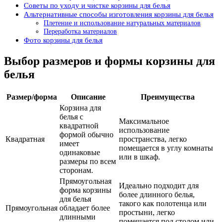
Советы по уходу и чистке корзины для белья
Альтернативные способы изготовления корзины для белья
Плетение и использование натуральных материалов
Переработка материалов
Фото корзины для белья
Выбор размеров и формы корзины для
белья
Размер/форма
Описание
Преимущества
Корзина для
белья с
Максимальное
квадратной
использование
формой обычно
Квадратная
пространства, легко
имеет
помещается в углу комнаты
одинаковые
или в шкаф.
размеры по всем
сторонам.
Прямоугольная
Идеально подходит для
форма корзины
более длинного белья,
для белья
такого как полотенца или
Прямоугольная
обладает более
простыни, легко
длинными
помещается под столом или