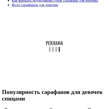
Как выбрать подходящий стиль сарафана для ребенка
Фото сарафанов для девочки
Популярность сарафанов для девочек
спицами