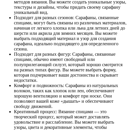
методов вязания. Вы можете создать уникальные узоры,
текстуры и дизайны, чтобы придать своему сарафану
уникальный вид.
Подходит для разных сезонов: Сарафаны, связанные
спицами, могут быть связаны из различных материалов,
начиная от легкого хлопка или льна для летних дней до
шерсти или акрила для зимних месяцев. Вы можете
выбрать подходящий материал и узор для создания
сарафана, идеально подходящего для определенного
сезона.
Подходит для разных фигур: Сарафаны, связанные
спицами, обычно имеют свободный или
полуприлегающий силуэт, который хорошо смотрится
на разных типах фигур. Вы можете выбрать форму,
которая подчеркивает ваши достоинства и скрывает
недостатки.
Комфорт и подвижность: Сарафаны из натуральных
волокон, таких как хлопок или лен, обеспечивают
хорошую вентиляцию и комфорт при носке. Они
позволяют вашей коже «дышать» и обеспечивают
свободу движений.
Креативный процесс: Вязание спицами — это
творческий процесс, который может доставлять
удовольствие и расслабление. Вы можете выбрать
узоры, цвета и декоративные элементы, чтобы