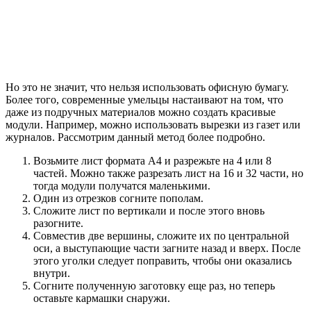
Но это не значит, что нельзя использовать офисную бумагу.
Более того, современные умельцы настаивают на том, что
даже из подручных материалов можно создать красивые
модули. Например, можно использовать вырезки из газет или
журналов. Рассмотрим данный метод более подробно.
Возьмите лист формата A4 и разрежьте на 4 или 8
частей. Можно также разрезать лист на 16 и 32 части, но
тогда модули получатся маленькими.
Один из отрезков согните пополам.
Сложите лист по вертикали и после этого вновь
разогните.
Совместив две вершины, сложите их по центральной
оси, а выступающие части загните назад и вверх. После
этого уголки следует поправить, чтобы они оказались
внутри.
Согните полученную заготовку еще раз, но теперь
оставьте кармашки снаружи.