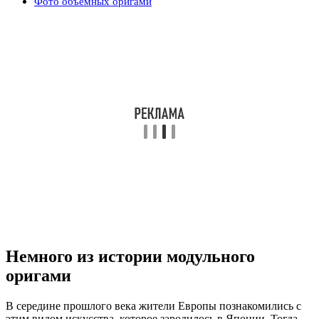
Фото объемных оригами
Немного из истории модульного
оригами
В середине прошлого века жители Европы познакомились с
этим видом искусства, которое зародилось в Японии. Тогда