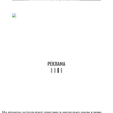
Но японцы используют оригами в несколько ином ключе.