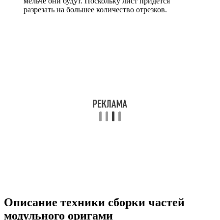
мельче они будут. Поскольку лист придется
разрезать на большее количество отрезков.
Описание техники сборки частей
модульного оригами