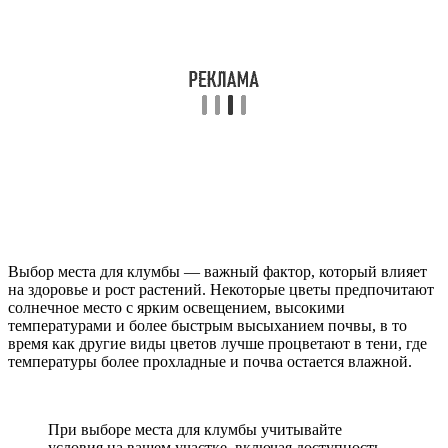
Выбор места для клумбы — важный фактор, который влияет
на здоровье и рост растений. Некоторые цветы предпочитают
солнечное место с ярким освещением, высокими
температурами и более быстрым высыханием почвы, в то
время как другие виды цветов лучше процветают в тени, где
температуры более прохладные и почва остается влажной.
При выборе места для клумбы учитывайте
условия на вашем участке, включая доступность