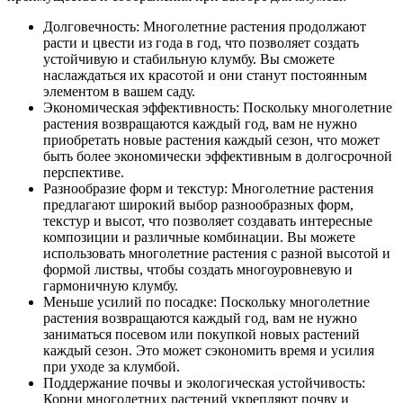
Долговечность: Многолетние растения продолжают
расти и цвести из года в год, что позволяет создать
устойчивую и стабильную клумбу. Вы сможете
наслаждаться их красотой и они станут постоянным
элементом в вашем саду.
Экономическая эффективность: Поскольку многолетние
растения возвращаются каждый год, вам не нужно
приобретать новые растения каждый сезон, что может
быть более экономически эффективным в долгосрочной
перспективе.
Разнообразие форм и текстур: Многолетние растения
предлагают широкий выбор разнообразных форм,
текстур и высот, что позволяет создавать интересные
композиции и различные комбинации. Вы можете
использовать многолетние растения с разной высотой и
формой листвы, чтобы создать многоуровневую и
гармоничную клумбу.
Меньше усилий по посадке: Поскольку многолетние
растения возвращаются каждый год, вам не нужно
заниматься посевом или покупкой новых растений
каждый сезон. Это может сэкономить время и усилия
при уходе за клумбой.
Поддержание почвы и экологическая устойчивость:
Корни многолетних растений укрепляют почву и