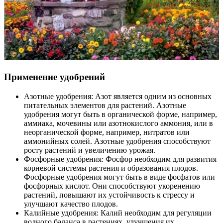
Применение удобрений
Азотные удобрения: Азот является одним из основных
питательных элементов для растений. Азотные
удобрения могут быть в органической форме, например,
аммиака, мочевины или азотнокислого аммония, или в
неорганической форме, например, нитратов или
аммонийных солей. Азотные удобрения способствуют
росту растений и увеличению урожая.
Фосфорные удобрения: Фосфор необходим для развития
корневой системы растения и образования плодов.
Фосфорные удобрения могут быть в виде фосфатов или
фосфорных кислот. Они способствуют укоренению
растений, повышают их устойчивость к стрессу и
улучшают качество плодов.
Калийные удобрения: Калий необходим для регуляции
водного баланса в растениях, улучшения их