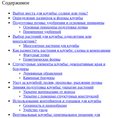
Содержимое
Выбор места для клумбы: солнце или тень?
Определение размеров и формы клумбы
Подготовка почвы: удобрения и основные принципы
Основные принципы подготовки почвы
Применение удобрений
Выбор растений для клумбы: однолетние или
многолетние?
Многолетние растения для клумбы
Как разместить растения в клумбе: схемы и композиции
Фокусные точки
Геометрические формы
Структурные элементы клумбы: декоративные края и
бордюры
Деревянные обрамления
Каменные бордюры
Уход за клумбой: полив, прополка, рыхление почвы
Зимняя подготовка клумбы: укрытие растений
Укрытие материалами от мороза
Укрытие с помощью структурных конструкций
Использование контейнеров и горшков для клумбы
Сезонность и разнообразие
Удобство ухода
Вертикальные клумбы: оригинальное решение для