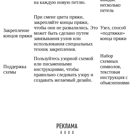
на каждую новую петлю.
несколько
петель
При смене цвета пряжи,
закрепляйте концы пряжи,
чтобы они не развалились. Это
Узел, способ
Закрепление
может быть сделано путем
«подтяжки»
концов пряжи
завязывания узлов или
конца пряжи
использования специальных
техник закрепления.
Набор
Пользуйтесь узорной схемой
схемных
или письменными
Поддержка
символов,
инструкциями, чтобы
схемы
текстовая
правильно следовать узору и
инструкция с
создавать желаемый дизайн.
объяснениями