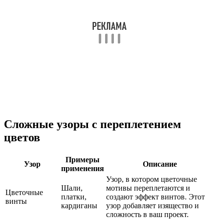
Сложные узоры с переплетением
цветов
Примеры
Узор
Описание
применения
Узор, в котором цветочные
Шали,
мотивы переплетаются и
Цветочные
платки,
создают эффект винтов. Этот
винты
кардиганы
узор добавляет изящество и
сложность в ваш проект.