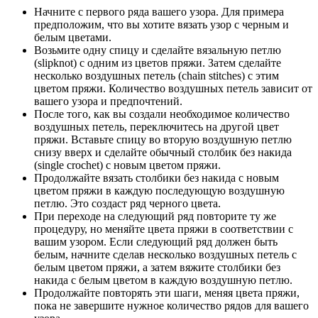
Начните с первого ряда вашего узора. Для примера
предположим, что вы хотите вязать узор с черным и
белым цветами.
Возьмите одну спицу и сделайте вязальную петлю
(slipknot) с одним из цветов пряжи. Затем сделайте
несколько воздушных петель (chain stitches) с этим
цветом пряжи. Количество воздушных петель зависит от
вашего узора и предпочтений.
После того, как вы создали необходимое количество
воздушных петель, переключитесь на другой цвет
пряжи. Вставьте спицу во вторую воздушную петлю
снизу вверх и сделайте обычный столбик без накида
(single crochet) с новым цветом пряжи.
Продолжайте вязать столбики без накида с новым
цветом пряжи в каждую последующую воздушную
петлю. Это создаст ряд черного цвета.
При переходе на следующий ряд повторите ту же
процедуру, но меняйте цвета пряжи в соответствии с
вашим узором. Если следующий ряд должен быть
белым, начните сделав несколько воздушных петель с
белым цветом пряжи, а затем вяжите столбики без
накида с белым цветом в каждую воздушную петлю.
Продолжайте повторять эти шаги, меняя цвета пряжи,
пока не завершите нужное количество рядов для вашего